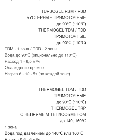
TURBOGEL RBM / RBD
БУСТЕРНЫЕ ПРЯМОТОЧНЫЕ
до 90°С (110°С)
THERMOGEL TDM / TDD
ПРЯМОТОЧНЫЕ
до 90°С (110°С)
TDM - 1 зона / TDD - 2 зоны
Вода до 90°С (опционально до 110°С)
Расход 1 - 6,5 м³/ч
Охлаждение прямое
Нагрев 6 - 12 кВт (по каждой зоне)
THERMOGEL TDM / TDD
ПРЯМОТОЧНЫЕ
до 90°С (110°С)
THERMOGEL TRP
С НЕПРЯМЫМ ТЕПЛООБМЕНОМ
до 140, 160°С
1 зона
Вода под давлением до 140°С или 160°С
Расход 0,6 - 6 м³/ч