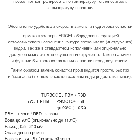
позволяют контролировать не температуру теплоносителя,
а температуру оснастки.
Обеспечение удобства и скорости замены и подготовки оснастки
Термоконтроллеры FRIGEL оборудованы функцией
автоматического наполнения контура потребителя (инструмента)
водой. Так же в стандартном исполнении или опционально
доступен комплект для осушения инструмента. Важно наличие
и функции быстрого охлаждения оснастки перед осушением.
Таким образом замена оснастки производится просто, быстро
и безопасно (т.к. исключаются разливы воды рядом с машиной).
TURBOGEL RBM / RBD
БУСТЕРНЫЕ ПРЯМОТОЧНЫЕ
до 90°С (110°С)
RBM - 1 зона / RBD - 2 зоны
Вода до 90°С (опционально до 110°С)
Расход 0,5 - 240 м³/ч
Охлаждение прямое
Нагрев 6 - 24 кВт (по каждой зоне)