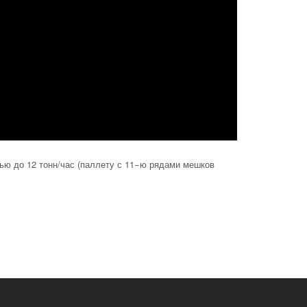
ью до 12 тонн/час (паллету с 11−ю рядами мешков