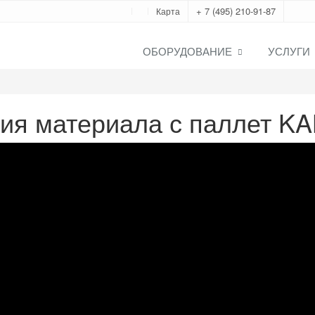
+ 7 (495) 210-91-87
Карта
ОБОРУДОВАНИЕ
УСЛУГИ
ия материала с паллет KA