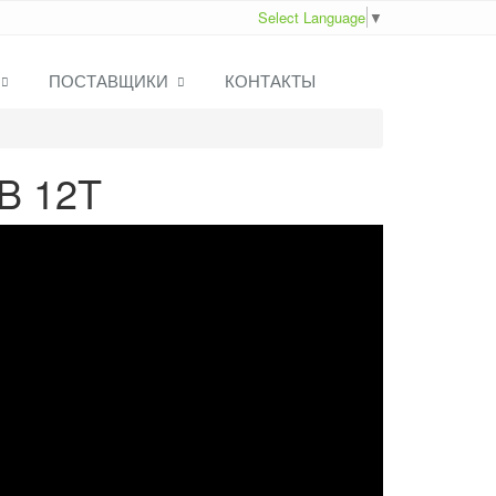
Select Language
▼
ПОСТАВЩИКИ
КОНТАКТЫ
B 12T