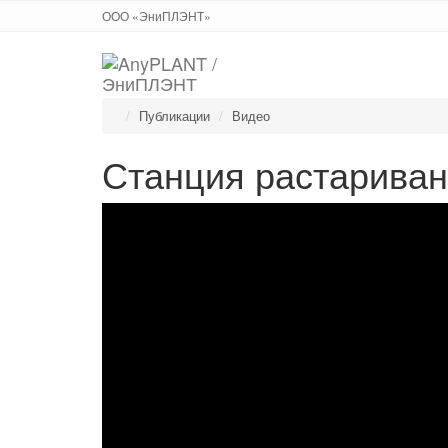
ООО «ЭниПЛЭНТ»
Публикации
Видео
Станция растариван