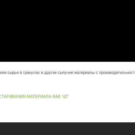
ое сырье в гранулах и другие сыпучие материалы с производительност
СТАРИВАНИЯ МАТЕРИАЛА KAB 12T