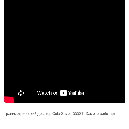
Гравиметрический дозатор ColorSave 1000ST. Как это работает.