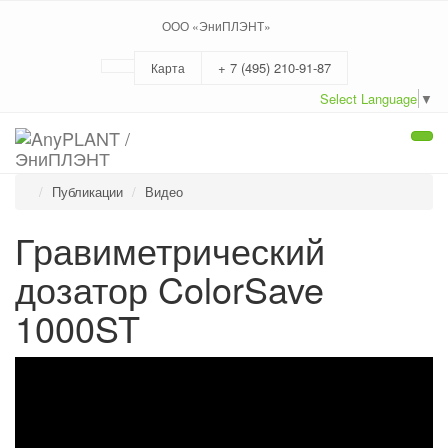
ООО «ЭниПЛЭНТ»
+ 7 (495) 210-91-87
Карта
Select Language
▼
Togg
navi
Публикации
Видео
Гравиметрический
дозатор ColorSave
1000ST