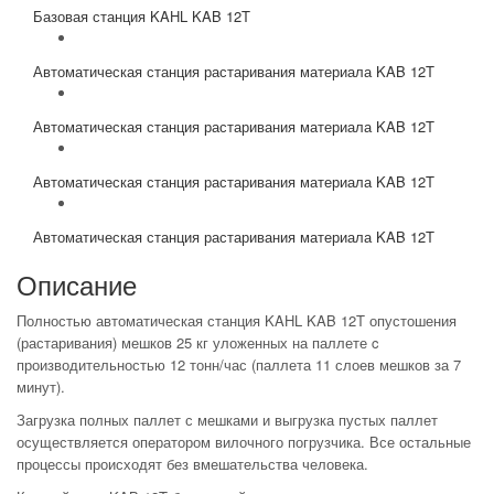
Базовая станция KAHL KAB 12T
Автоматическая станция растаривания материала KAB 12T
Автоматическая станция растаривания материала KAB 12T
Автоматическая станция растаривания материала KAB 12T
Автоматическая станция растаривания материала KAB 12T
Описание
Полностью автоматическая станция KAHL KAB 12T опустошения
(растаривания) мешков 25 кг уложенных на паллете c
производительностью 12 тонн/час (паллета 11 слоев мешков за 7
минут).
Загрузка полных паллет с мешками и выгрузка пустых паллет
осуществляется оператором вилочного погрузчика. Все остальные
процессы происходят без вмешательства человека.