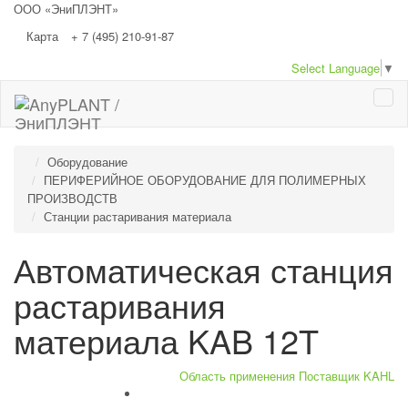
ООО «ЭниПЛЭНТ»
Карта
+ 7 (495) 210-91-87
Select Language
▼
Togg
navi
Оборудование
ПЕРИФЕРИЙНОЕ ОБОРУДОВАНИЕ ДЛЯ ПОЛИМЕРНЫХ
ПРОИЗВОДСТВ
Станции растаривания материала
Автоматическая станция
растаривания
материала KAB 12T
Область применения
Поставщик KAHL