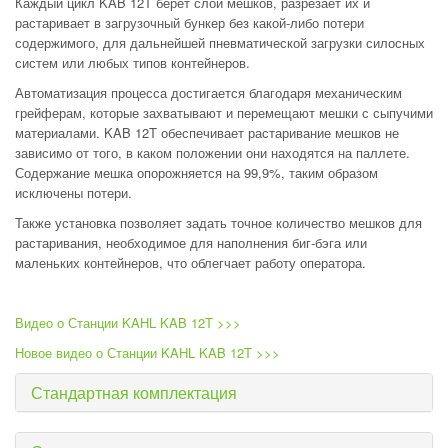
Каждый цикл KAB 12T берет слой мешков, разрезает их и
растаривает в загрузочный бункер без какой-либо потери
содержимого, для дальнейшей пневматической загрузки силосных
систем или любых типов контейнеров.
Автоматизация процесса достигается благодаря механическим
грейферам, которые захватывают и перемещают мешки с сыпучими
материалами. KAB 12T обеспечивает растаривание мешков не
зависимо от того, в каком положении они находятся на паллете.
Содержание мешка опорожняется на 99,9%, таким образом
исключены потери.
Также установка позволяет задать точное количество мешков для
растаривания, необходимое для наполнения биг-бэга или
маленьких контейнеров, что облегчает работу оператора.
Видео о Станции KAHL KAB 12T >>>
Новое видео о Станции KAHL KAB 12T >>>
Стандартная комплектация