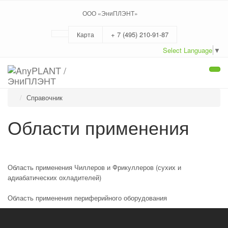
ООО «ЭниПЛЭНТ»
+ 7 (495) 210-91-87
Карта
Select Language
▼
Togg
navi
Справочник
Области применения
Область применения Чиллеров и Фрикуллеров (сухих и
адиабатических охладителей)
Область применения периферийного оборудования